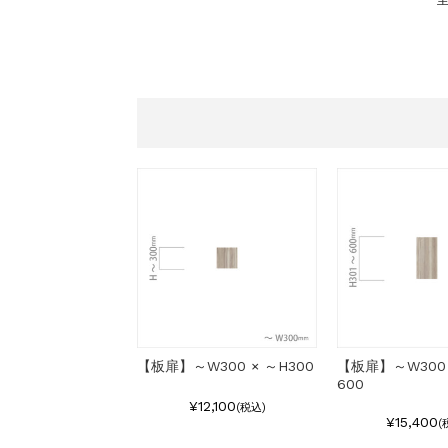
【板扉】～W300 × ～H300
【板扉】～W300 
600
¥12,100
(税込)
¥15,400
(