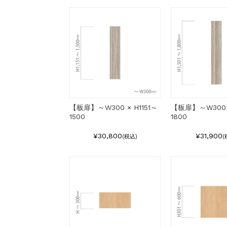
【板扉】～W300 × H1151～
【板扉】～W300 ×
1500
1800
¥30,800
¥31,900
(税込)
(