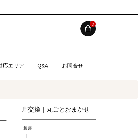
0
対応エリア
Q&A
お問合せ
扉交換｜丸ごとおまかせ
板扉