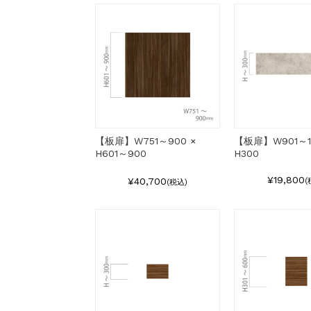
【板扉】W751～900 ×
【板扉】W901～11
H601～900
H300
¥19,800
¥40,700
(
(税込)