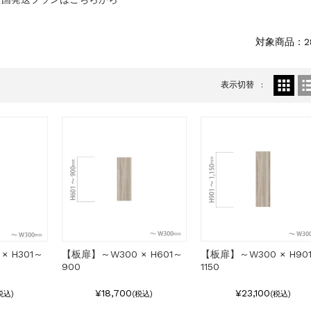
対象商品：2
表示切替
× H301～
【板扉】～W300 × H601～
【板扉】～W300 × H90
900
1150
¥18,700
¥23,100
税込)
(税込)
(税込)