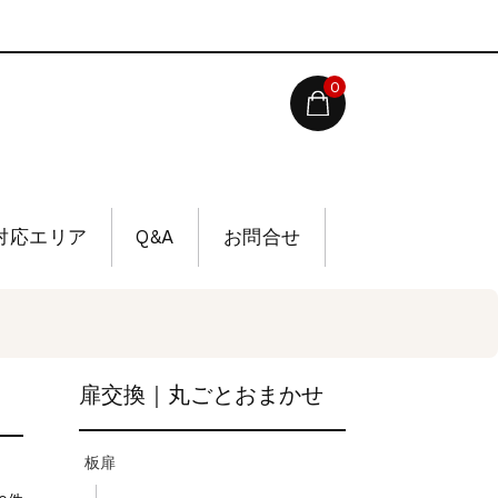
0
対応エリア
Q&A
お問合せ
扉交換｜丸ごとおまかせ
板扉