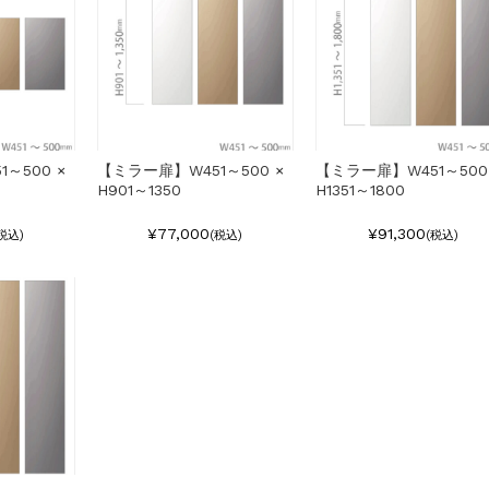
～500 ×
【ミラー扉】W451～500 ×
【ミラー扉】W451～500
H901～1350
H1351～1800
¥77,000
¥91,300
税込)
(税込)
(税込)