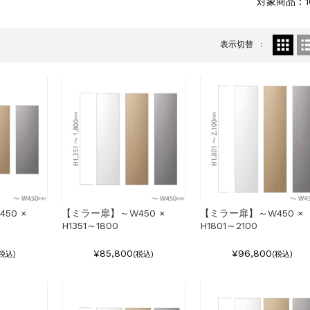
対象商品：1
表示切替
50 ×
【ミラー扉】～W450 ×
【ミラー扉】～W450 ×
H1351～1800
H1801～2100
¥85,800
¥96,800
(税込)
(税込)
(税込)