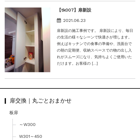
【tk007】扉新設
2021.06.23
扉新設の施工事例です。 扉新設により、毎日
の生活の様々なシーンで快適さが増します。
例えばキッチンでの食事の準備や、洗面台で
の朝の定期便、収納スペースでの物の出し入
れがスムーズになり、気持ちよくご使用いた
だけます。お客様の […]
扉交換｜丸ごとおまかせ
板扉
～W300
W301～450