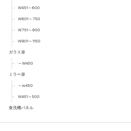
W451～600
W601～750
W751～900
W901～1150
ガラス扉
～W450
ミラー扉
～w450
W451～500
食洗機パネル