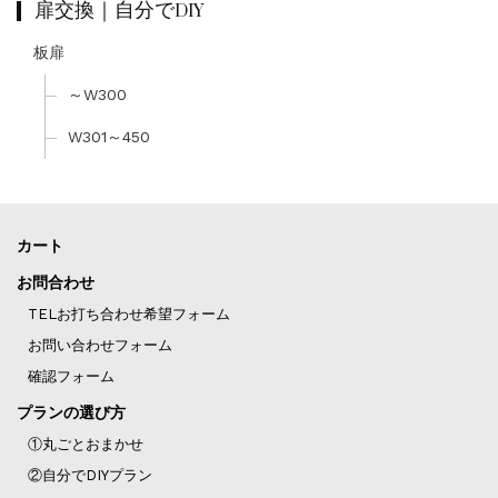
扉交換｜自分でDIY
板扉
～W300
W301～450
カート
お問合わせ
TELお打ち合わせ希望フォーム
お問い合わせフォーム
確認フォーム
プランの選び方
①丸ごとおまかせ
②自分でDIYプラン