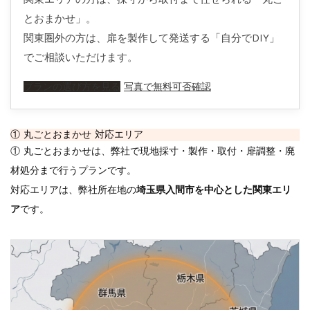
とおまかせ」。
関東圏外の方は、扉を製作して発送する「自分でDIY」
でご相談いただけます。
プランの選び方を見る
写真で無料可否確認
① 丸ごとおまかせ 対応エリア
① 丸ごとおまかせは、弊社で現地採寸・製作・取付・扉調整・廃
材処分まで行うプランです。
対応エリアは、弊社所在地の
埼玉県入間市を中心とした関東エリ
ア
です。