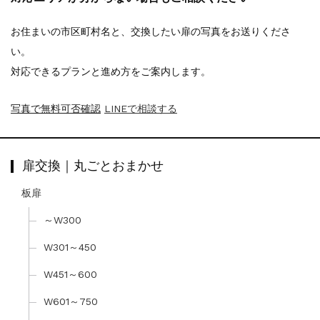
お住まいの市区町村名と、交換したい扉の写真をお送りくださ
い。
対応できるプランと進め方をご案内します。
写真で無料可否確認
LINEで相談する
扉交換｜丸ごとおまかせ
板扉
～W300
W301～450
W451～600
W601～750