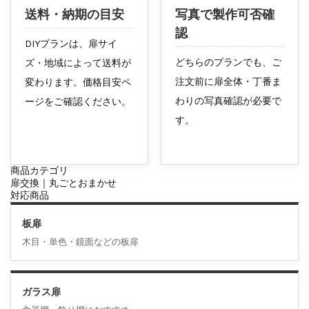
送料・納期の目安
写真で製作可否確
認
DIYプランは、扉サイ
どちらのプランでも、ご
ズ・地域によって送料が
注文前に扉全体・丁番ま
変わります。価格目安ペ
わりの写真確認が必要で
ージをご確認ください。
す。
商品カテゴリ
扉交換｜丸ごとおまかせ
対応商品
板扉
木目・単色・鏡面などの板扉
ガラス扉