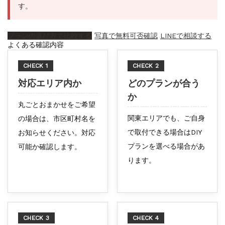
す。
プランの選び方で比較する
写真で無料可否確認
LINEで相談する
よくある確認内容
CHECK 1
CHECK 2
対応エリア内か
どのプランが合う
か
丸ごとおまかせをご希望
関東エリアでも、ご自身
の場合は、市区町村名を
で取付できる場合はDIY
お知らせください。対応
プランを選べる場合があ
可能か確認します。
ります。
CHECK 3
CHECK 4