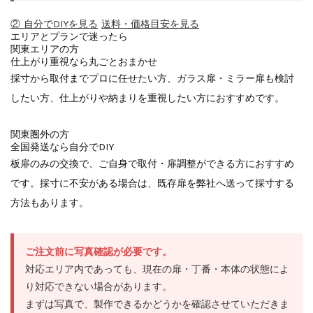
② 自分でDIYを見る
送料・価格目安を見る
エリアとプランで迷ったら
関東エリアの方
仕上がり重視なら丸ごとおまかせ
採寸から取付までプロに任せたい方、ガラス扉・ミラー扉も検討
したい方、仕上がりや納まりを重視したい方におすすめです。
関東圏外の方
全国発送なら自分でDIY
板扉のみの交換で、ご自身で取付・扉調整ができる方におすすめ
です。採寸に不安がある場合は、既存扉を弊社へ送って採寸する
方法もあります。
ご注文前に写真確認が必要です。
対応エリア内であっても、現在の扉・丁番・本体の状態によ
り対応できない場合があります。
まずは写真で、製作できるかどうかを確認させていただきま