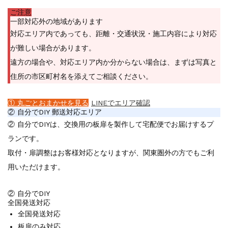
ご注意
一部対応外の地域があります
対応エリア内であっても、距離・交通状況・施工内容により対応
が難しい場合があります。
遠方の場合や、対応エリア内か分からない場合は、まずは写真と
住所の市区町村名を添えてご相談ください。
① 丸ごとおまかせを見る
LINEでエリア確認
② 自分でDIY 郵送対応エリア
② 自分でDIYは、交換用の板扉を製作して宅配便でお届けするプ
ランです。
取付・扉調整はお客様対応となりますが、関東圏外の方でもご利
用いただけます。
② 自分でDIY
全国発送対応
全国発送対応
板扉のみ対応