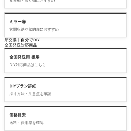
食器棚・飾り棚におすすめ
ミラー扉
玄関収納や収納扉におすすめ
扉交換｜自分でDIY
全国発送対応商品
全国発送用 板扉
DIY対応商品はこちら
DIYプラン詳細
採寸方法・注意点を確認
価格目安
送料・費用感を確認