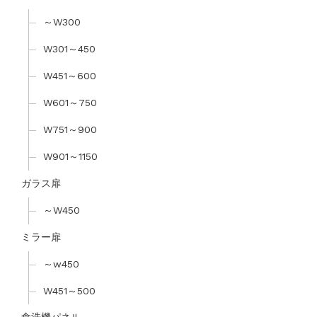
～W300
W301～450
W451～600
W601～750
W751～900
W901～1150
ガラス扉
～W450
ミラー扉
～w450
W451～500