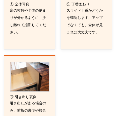
① 全体写真
② 丁番まわり
扉の枚数や全体の納ま
スライド丁番かどうか
りが分かるように、少
を確認します。アップ
し離れて撮影してくだ
でなくても、全体が見
さい。
えれば大丈夫です。
③ 引き出し裏側
引き出しがある場合の
み、前板の裏側や接合