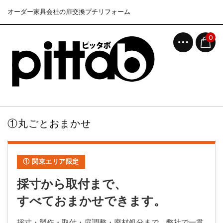
オーダー家具会社の扉交換プチリフォーム
0
①丸ごとおまかせ
① 関東エリア限定
採寸から取付まで、
すべておまかせできます。
採寸・製作・取付・扉調整・廃材処分まで、弊社で一貫