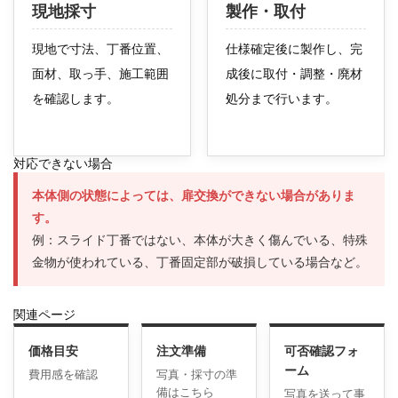
現地採寸
製作・取付
現地で寸法、丁番位置、
仕様確定後に製作し、完
面材、取っ手、施工範囲
成後に取付・調整・廃材
を確認します。
処分まで行います。
対応できない場合
本体側の状態によっては、扉交換ができない場合がありま
す。
例：スライド丁番ではない、本体が大きく傷んでいる、特殊
金物が使われている、丁番固定部が破損している場合など。
関連ページ
価格目安
注文準備
可否確認フォ
ーム
費用感を確認
写真・採寸の準
備はこちら
写真を送って事