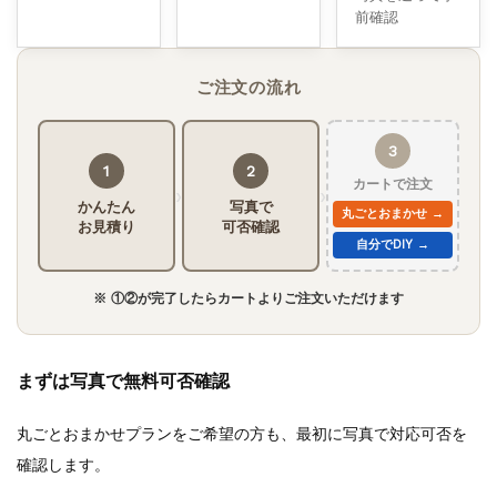
前確認
ご注文の流れ
3
1
2
カートで注文
›
›
かんたん
写真で
丸ごとおまかせ →
お見積り
可否確認
自分でDIY →
※ ①②が完了したらカートよりご注文いただけます
まずは写真で無料可否確認
丸ごとおまかせプランをご希望の方も、最初に写真で対応可否を
確認します。