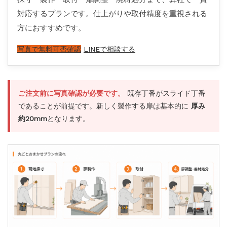
対応するプランです。仕上がりや取付精度を重視される
方におすすめです。
写真で無料可否確認
LINEで相談する
ご注文前に写真確認が必要です。
既存丁番がスライド丁番
であることが前提です。新しく製作する扉は基本的に
厚み
約20mm
となります。