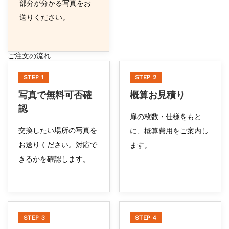
部分が分かる写真をお
送りください。
ご注文の流れ
STEP 1
STEP 2
写真で無料可否確
概算お見積り
認
扉の枚数・仕様をもと
交換したい場所の写真を
に、概算費用をご案内し
お送りください。対応で
ます。
きるかを確認します。
STEP 3
STEP 4