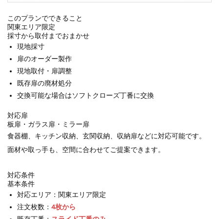
このプランでできること
関東エリア限定
採寸から取付までおまかせ
現地採寸
扉のオーダー製作
現地取付・扉調整
既存扉の廃材処分
交換可能な場合はソフトクローズ丁番に交換
対応扉
板扉・ガラス扉・ミラー扉
食器棚、キッチン収納、玄関収納、収納扉などに対応可能です。
面材や取っ手も、空間に合わせてご提案できます。
対応条件
基本条件
対応エリア：関東エリア限定
注文枚数：
4枚から