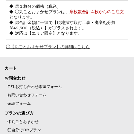
◆ 扉１枚分の価格（税込）
◆ ①丸ごとおまかせプランは、
扉枚数合計４枚からのご注文
となります。
◆ 扉合計金額に一律で【現地採寸取付工事・廃棄処分費
￥49,500（税込）】がプラスされます。
◆ 対応は【
エリア限定
】となります。
①【丸ごとおまかせプラン】の詳細はこちら
カート
お問合わせ
TELお打ち合わせ希望フォーム
お問い合わせフォーム
確認フォーム
プランの選び方
①丸ごとおまかせ
②自分でDIYプラン