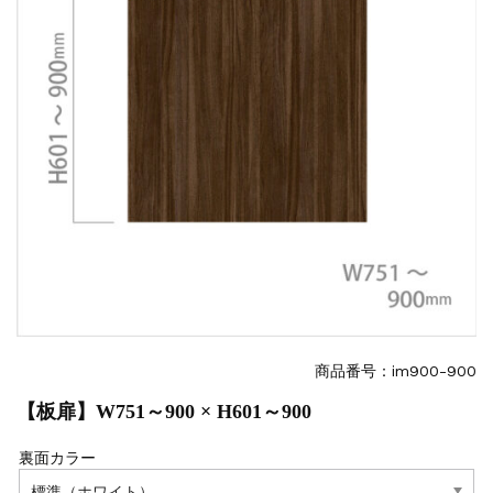
商品番号：im900-900
【板扉】W751～900 × H601～900
裏面カラー