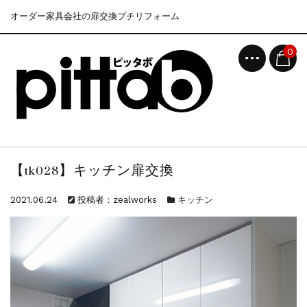
オーダー家具会社の扉交換プチリフォーム
0
【tk028】キッチン扉交換
2021.06.24
投稿者：zealworks
キッチン