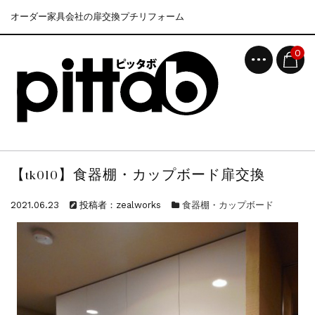
オーダー家具会社の扉交換プチリフォーム
0
【tk010】食器棚・カップボード扉交換
2021.06.23
投稿者：zealworks
食器棚・カップボード