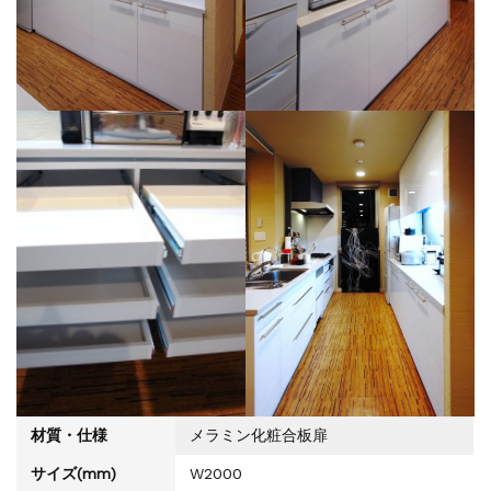
材質・仕様
メラミン化粧合板扉
サイズ(mm)
W2000