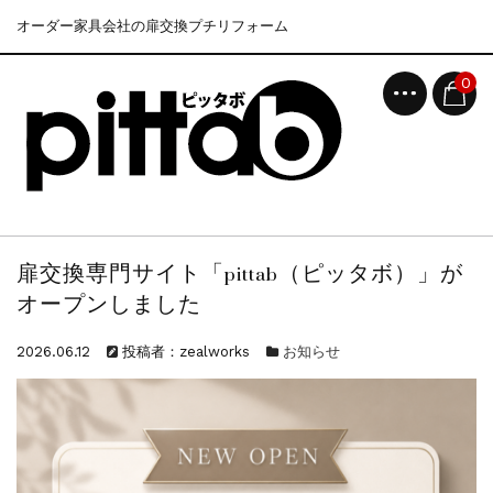
オーダー家具会社の扉交換プチリフォーム
0
扉交換専門サイト「pittab（ピッタボ）」が
オープンしました
2026.06.12
投稿者：zealworks
お知らせ