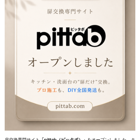
扉交換専門サイト
「pittab（ピッタボ）」
をオープンしました。キ