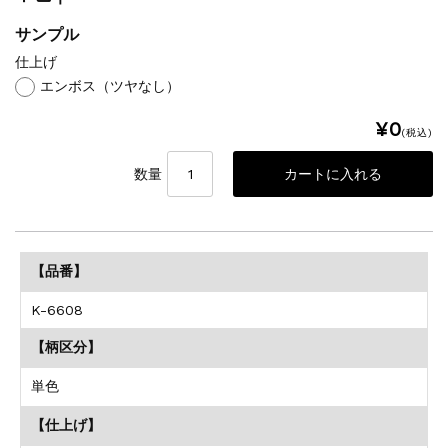
サンプル
仕上げ
エンボス（ツヤなし）
¥0
(税込)
数量
【品番】
K-6608
【柄区分】
単色
【仕上げ】