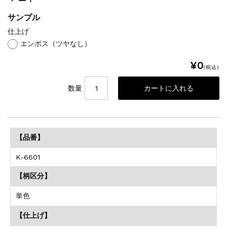
サンプル
仕上げ
エンボス（ツヤなし）
¥0
(税込)
数量
【品番】
K-6601
【柄区分】
単色
【仕上げ】