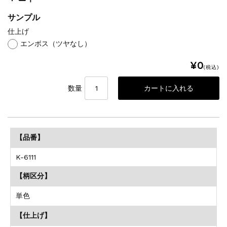
サンプル
仕上げ
エンボス（ツヤなし）
¥0
(税込)
数量
【品番】
K-6111
【柄区分】
単色
【仕上げ】