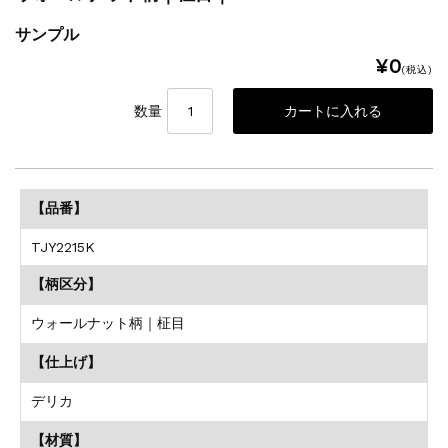
サンプル
¥0
(税込)
数量
【品番】
TJY2215K
【柄区分】
ウォールナット柄｜柾目
【仕上げ】
デリカ
【材質】