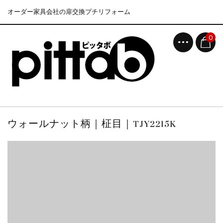
オーダー家具会社の扉交換プチリフォーム
0
ウォールナット柄｜柾目｜TJY2215K