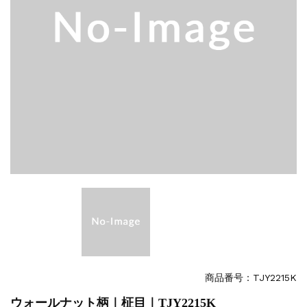
商品番号：TJY2215K
ウォールナット柄｜柾目｜TJY2215K