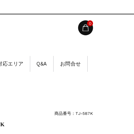
0
対応エリア
Q&A
お問合せ
商品番号：TJ-587K
7K