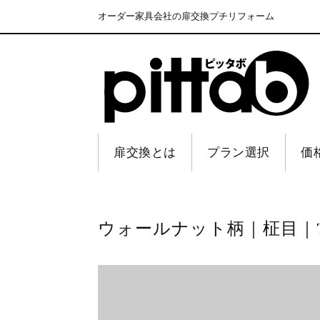
オーダー家具会社の扉交換プチリフォーム
扉交換とは
プラン選択
価
ウォールナット柄｜柾目｜TJ-