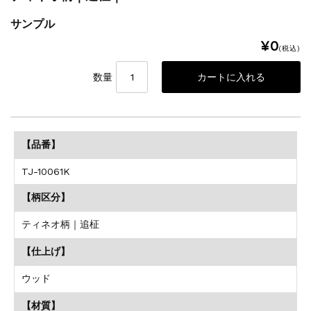
サンプル
¥0
(税込)
数量
【品番】
TJ-10061K
【柄区分】
ティネオ柄｜追柾
【仕上げ】
ウッド
【材質】