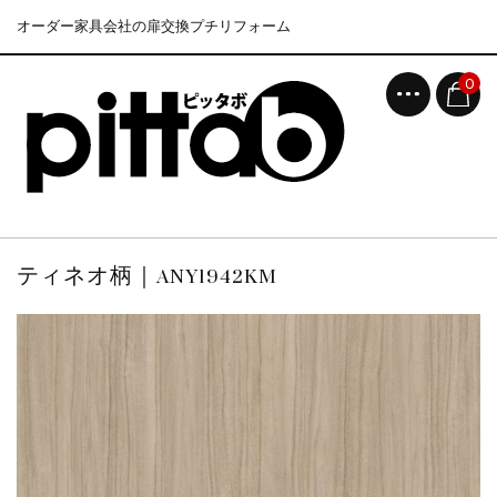
オーダー家具会社の扉交換プチリフォーム
0
ティネオ柄｜ANY1942KM