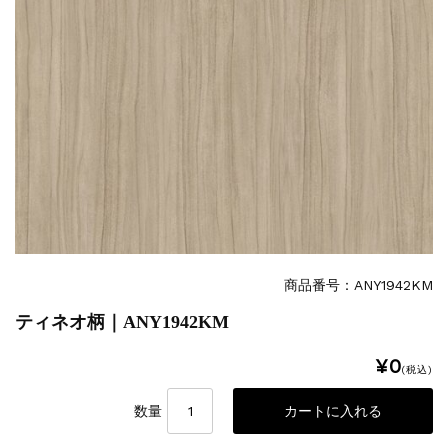
商品番号：ANY1942KM
ティネオ柄｜ANY1942KM
¥0
(税込)
数量