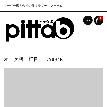
オーダー家具会社の扉交換プチリフォーム
0
オーク柄｜柾目｜TJY695K