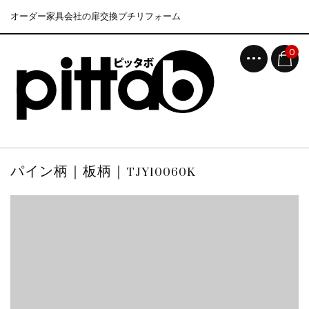
オーダー家具会社の扉交換プチリフォーム
0
パイン柄｜板柄｜TJY10060K