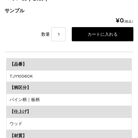
サンプル
¥0
(税込)
数量
【品番】
TJY10060K
【柄区分】
パイン柄｜板柄
【仕上げ】
ウッド
【材質】