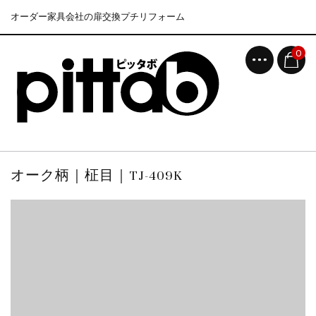
オーダー家具会社の扉交換プチリフォーム
0
オーク柄｜柾目｜TJ-409K