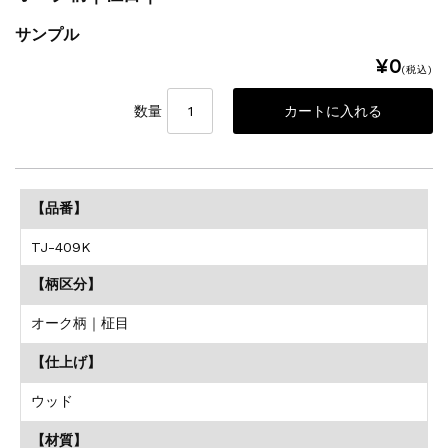
サンプル
¥0
(税込)
数量
【品番】
TJ-409K
【柄区分】
オーク柄｜柾目
【仕上げ】
ウッド
【材質】