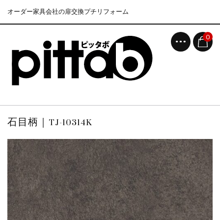
オーダー家具会社の扉交換プチリフォーム
0
石目柄｜TJ-10314K