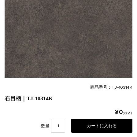
商品番号：TJ-10314K
石目柄｜TJ-10314K
¥0
(税込)
数量