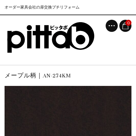
オーダー家具会社の扉交換プチリフォーム
0
メープル柄｜AN-274KM