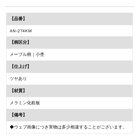
【品番】
AN-274KM
【柄区分】
メープル柄｜小杢
【仕上げ】
ツヤあり
【材質】
メラミン化粧板
【備考】
◆ウェブ画像につき実物は多少相違することがございます。